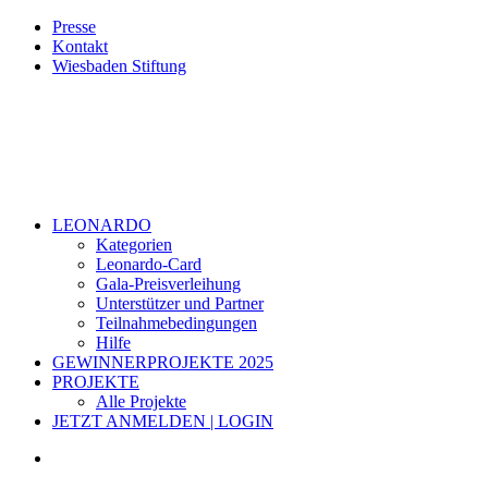
Presse
Kontakt
Wiesbaden Stiftung
LEONARDO
Kategorien
Leonardo-Card
Gala-Preisverleihung
Unterstützer und Partner
Teilnahmebedingungen
Hilfe
GEWINNERPROJEKTE 2025
PROJEKTE
Alle Projekte
JETZT ANMELDEN | LOGIN