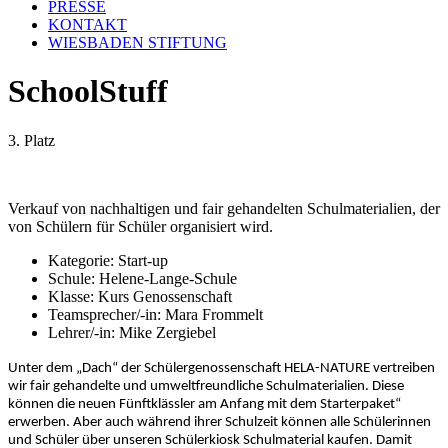
PRESSE
KONTAKT
WIESBADEN STIFTUNG
SchoolStuff
3. Platz
Verkauf von nachhaltigen und fair gehandelten Schulmaterialien, der
von Schülern für Schüler organisiert wird.
Kategorie:
Start-up
Schule:
Helene-Lange-Schule
Klasse:
Kurs Genossenschaft
Teamsprecher/-in:
Mara Frommelt
Lehrer/-in:
Mike Zergiebel
Unter dem „Dach“ der Schülergenossenschaft HELA-NATURE vertreiben
wir fair gehandelte und umweltfreundliche Schulmaterialien. Diese
können die neuen Fünftklässler am Anfang mit dem Starterpaket“
erwerben. Aber auch während ihrer Schulzeit können alle Schülerinnen
und Schüler über unseren Schülerkiosk Schulmaterial kaufen. Damit